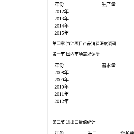
年份
生产量
2012
年
2013
年
2014
年
2015
年
第四章
汽油
项目产品消费深度调研
第一节
国内市场需求调研
年份
需求量
2008
年
2009
年
2010
年
2011
年
2012
年
第二节
进出口量值统计
年份
进口
增长