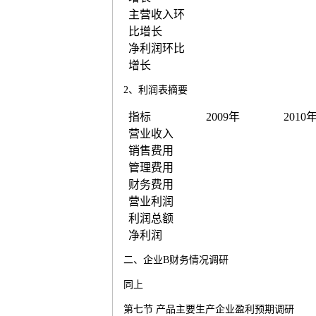
主营收入环
比增长
净利润环比
增长
2
、利润表摘要
指标
2009
年
2010
营业收入
销售费用
管理费用
财务费用
营业利润
利润总额
净利润
二、企业
B
财务情况调研
同上
第七节
产品主要生产企业盈利预期调研