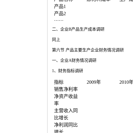
产品
1
产品
2
……
二、企业
B
产品生产成本调研
同上
第六节
产品主要生产企业财务情况调研
一、企业
A
财务情况调研
1
、财务指标调研
指标
2009
年
2010
销售净利率
净资产收益
率
主营收入同
比增长
净利润同比
增长