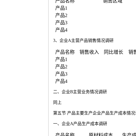
产品名称
销售区域
产品
1
产品
2
产品
3
产品
4
3
、企业
A
主营产品销售情况调研
产品名称
销售收入
同比增长
销
产品
1
产品
2
产品
3
产品
4
二、企业
B
主营业务情况调研
同上
第五节
产品主要生产企业产品生产成本情况
一、企业
A
产品生产成本调研
产品名称
原材料成本
生产