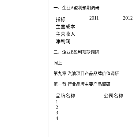
一、企业
A
盈利预期调研
2011
2012
指标
主营成本
主营收入
净利润
二、企业
B
盈利预期调研
同上
第九章
汽油
项目产品品牌价值调研
第一节
行业品牌主要产品调研
品牌名称
公司名称
1
2
3
4