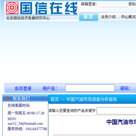
邮箱登录：
密码
业务介绍
中心概况
北京国信经济发展研究中心
会员登录
用户名：
密码：
联系我们
首页
>> 中国汽油市场调查分析报告
在线客服时间:
请输入您要查询的产品关键字:
周一到周五 09:00-17:30
MSN:
中国汽油市
xue12_34@hotmail.com
服务热线：010-64377788