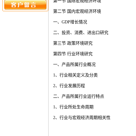
第一节
国际宏观经济环境
第二节
国内宏观经济环境
一、
GDP
增长情况
二、投资、消费、进出口研究
第三节
政策环境研究
第四节
行业环境研究
一、产品所属行业概况
1
、行业相关定义及分类
2
、行业发展历程
二、产品所属行业运行特点
1
、行业所处生命周期
2
、行业与宏观经济周期相关性